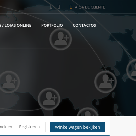
ÁREA DE CLIENTE
 / LOJAS ONLINE
PORTFOLIO
CONTACTOS
melden
Registreren
Winkelwagen bekijken