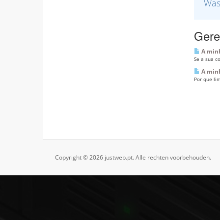
Was
Gerel
A minh
Se a sua c
A minh
Por que lim
Copyright © 2026 justweb.pt. Alle rechten voorbehouden.