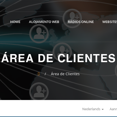
HOME
ALOJAMENTO WEB
RÁDIOS ONLINE
WEBSITES
ÁREA DE CLIENTES
/
Área de Clientes
Nederlands
Aan