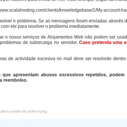
/www.scalahosting.com/clients/knowledgebase/1/My-account-ha
solver o problema.
Se as mensagens foram enviadas através de
 com ele para resolver o problema imediatamente.
ue o nosso serviços de Alojamentos Web não podem ser usado
 problemas de subrecarga no servidor.
Caso pretenda uma s
as de actividade excesiva no mail deve ser resolvido dentro
 que apresentam abusos excessivos repetidos, podem
 a reembolso.
ikers vonden dit artikel nuttig