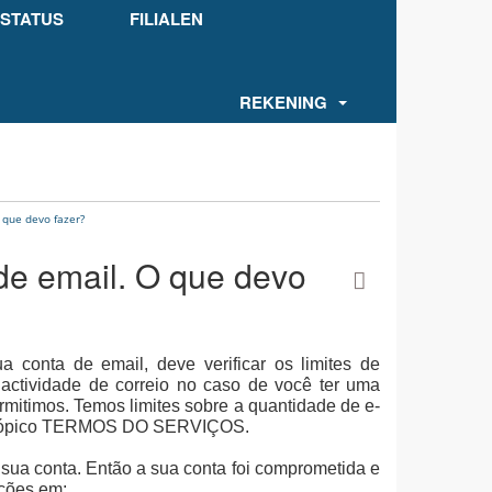
STATUS
FILIALEN
REKENING
 que devo fazer?
de email. O que devo
 conta de email, deve verificar os limites de
 actividade de correio no caso de você ter uma
rmitimos.
Temos limites sobre a quantidade de e-
no tópico TERMOS DO SERVIÇOS.
sua conta. Então a sua conta foi comprometida e
uções em: