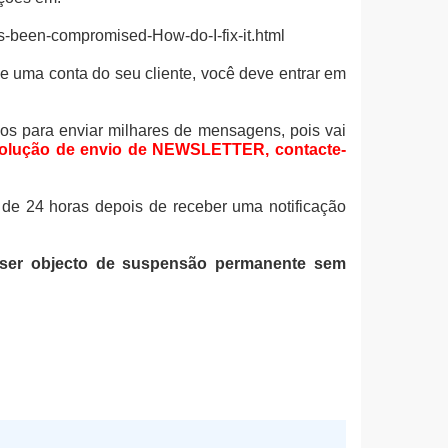
s-been-compromised-How-do-I-fix-it.html
 uma conta do seu cliente, você deve entrar em
s para enviar milhares de mensagens, pois vai
olução de envio de NEWSLETTER, contacte-
 de 24 horas depois de receber uma notificação
 ser objecto de suspensão permanente sem