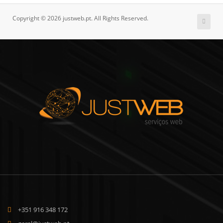
Copyright © 2026 justweb.pt. All Rights Reserved.
+351 916 348 172