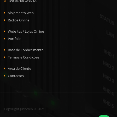
geral@justweb.pt
Alojamento Web
Rádios Online
Websites / Lojas Online
Portfolio
Base de Conhecimento
Termos e Condições
Área de Cliente
Contactos
Copyright JustWeb © 2021