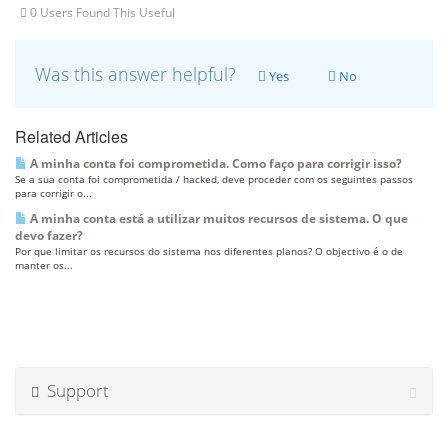
0 Users Found This Useful
Was this answer helpful?
Yes
No
Related Articles
A minha conta foi comprometida. Como faço para corrigir isso?
Se a sua conta foi comprometida / hacked, deve proceder com os seguintes passos
para corrigir o...
A minha conta está a utilizar muitos recursos de sistema. O que
devo fazer?
Por que limitar os recursos do sistema nos diferentes planos? O objectivo é o de
manter os...
Support