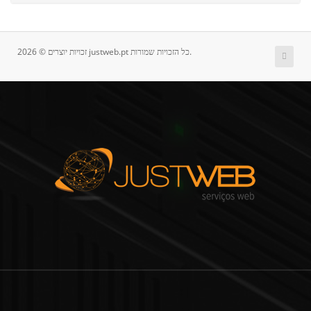
זכויות יוצרים © 2026 justweb.pt כל הזכויות שמורות.