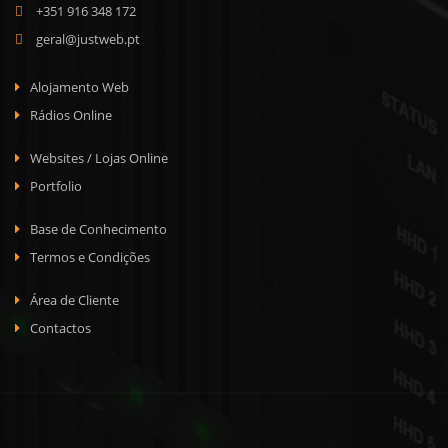
+351 916 348 172
geral@justweb.pt
Alojamento Web
Rádios Online
Websites / Lojas Online
Portfolio
Base de Conhecimento
Termos e Condições
Área de Cliente
Contactos