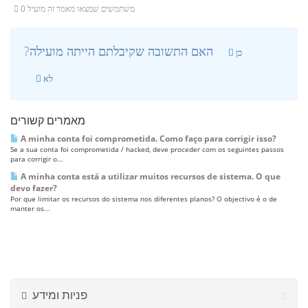
0 משתמשים שמצאו מאמר זה מועיל
?האם התשובה שקיבלתם הייתה מועילה
כן
לא
מאמרים קשורים
A minha conta foi comprometida. Como faço para corrigir isso?
Se a sua conta foi comprometida / hacked, deve proceder com os seguintes passos
para corrigir o...
A minha conta está a utilizar muitos recursos de sistema. O que
devo fazer?
Por que limitar os recursos do sistema nos diferentes planos? O objectivo é o de
manter os...
פניות ומידע