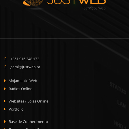
+351 916 348 172
geral@justweb.pt
Alojamento Web
Rádios Online
Websites / Lojas Online
Portfolio
Base de Conhecimento