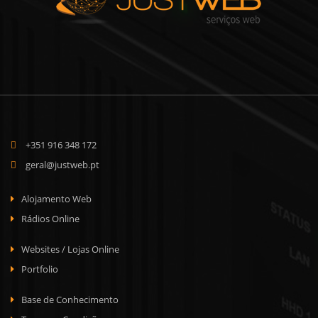
+351 916 348 172
geral@justweb.pt
Alojamento Web
Rádios Online
Websites / Lojas Online
Portfolio
Base de Conhecimento