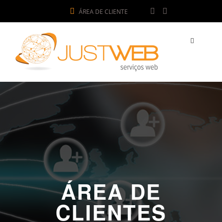
ÁREA DE CLIENTE
ÁREA DE
CLIENTES