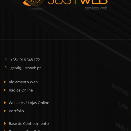
+351 916 348 172
geral@justweb.pt
Alojamento Web
Rádios Online
Websites / Lojas Online
Portfolio
Base de Conhecimento