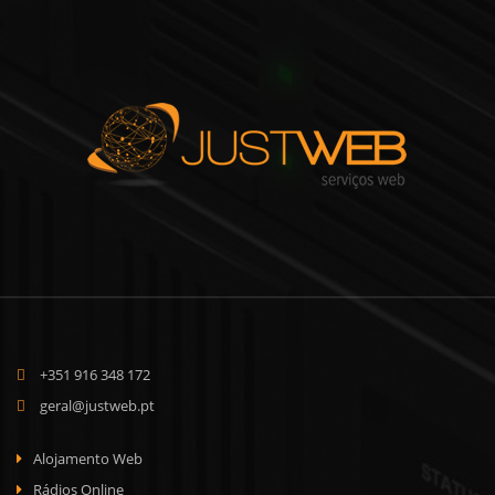
+351 916 348 172
geral@justweb.pt
Alojamento Web
Rádios Online