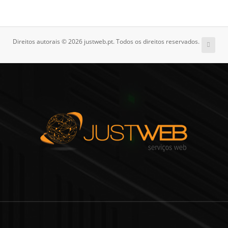
Direitos autorais © 2026 justweb.pt. Todos os direitos reservados.