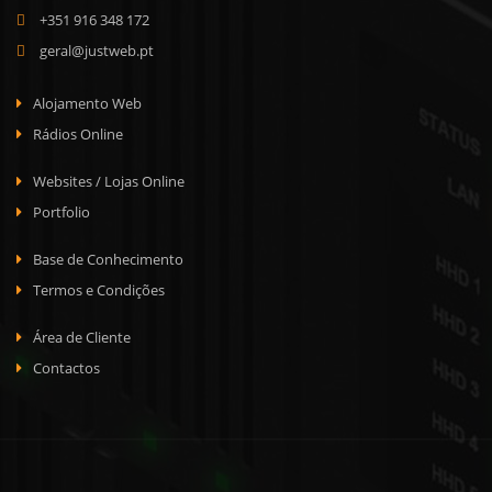
+351 916 348 172
geral@justweb.pt
Alojamento Web
Rádios Online
Websites / Lojas Online
Portfolio
Base de Conhecimento
Termos e Condições
Área de Cliente
Contactos