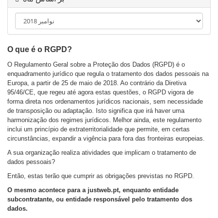
ا
و
ب
ر
ی
O que é o RGPD?
O Regulamento Geral sobre a Proteção dos Dados (RGPD) é o
enquadramento jurídico que regula o tratamento dos dados pessoais na
Europa, a partir de 25 de maio de 2018. Ao contrário da Diretiva
95/46/CE, que regeu até agora estas questões, o RGPD vigora de
forma direta nos ordenamentos jurídicos nacionais, sem necessidade
de transposição ou adaptação. Isto significa que irá haver uma
harmonização dos regimes jurídicos. Melhor ainda, este regulamento
inclui um princípio de extraterritorialidade que permite, em certas
circunstâncias, expandir a vigência para fora das fronteiras europeias.
A sua organização realiza atividades que implicam o tratamento de
dados pessoais?
Então, estas terão que cumprir as obrigações previstas no RGPD.
O mesmo acontece para a justweb.pt, enquanto entidade
subcontratante, ou entidade responsável pelo tratamento dos
dados.