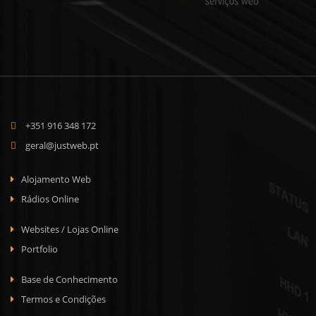
+351 916 348 172
geral@justweb.pt
Alojamento Web
Rádios Online
Websites / Lojas Online
Portfolio
Base de Conhecimento
Termos e Condições