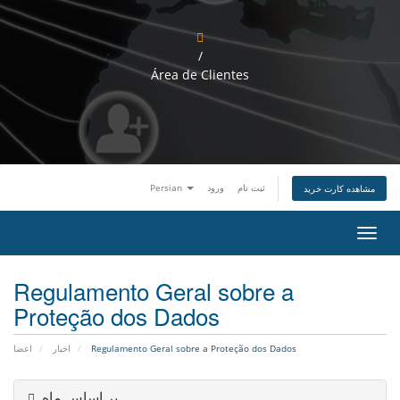
/
Área de Clientes
Persian
ورود
ثبت نام
مشاهده کارت خرید
ت
غ
ی
Regulamento Geral sobre a
ی
ر
Proteção dos Dados
و
ض
ع
اعضا
اخبار
Regulamento Geral sobre a Proteção dos Dados
ی
ت
ن
بر اساس ماه