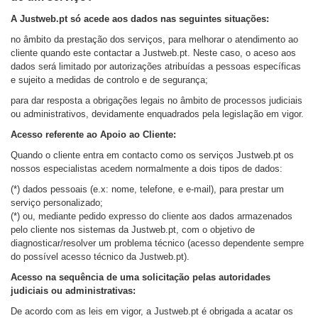
A Justweb.pt só acede aos dados nas seguintes situações:
no âmbito da prestação dos serviços, para melhorar o atendimento ao
cliente quando este contactar a Justweb.pt. Neste caso, o aceso aos
dados será limitado por autorizações atribuídas a pessoas específicas
e sujeito a medidas de controlo e de segurança;
para dar resposta a obrigações legais no âmbito de processos judiciais
ou administrativos, devidamente enquadrados pela legislação em vigor.
Acesso referente ao Apoio ao Cliente:
Quando o cliente entra em contacto como os serviços Justweb.pt os
nossos especialistas acedem normalmente a dois tipos de dados:
(*) dados pessoais (e.x: nome, telefone, e e-mail), para prestar um
serviço personalizado;
(*) ou, mediante pedido expresso do cliente aos dados armazenados
pelo cliente nos sistemas da Justweb.pt, com o objetivo de
diagnosticar/resolver um problema técnico (acesso dependente sempre
do possível acesso técnico da Justweb.pt).
Acesso na sequência de uma solicitação pelas autoridades
judiciais ou administrativas:
De acordo com as leis em vigor, a Justweb.pt é obrigada a acatar os