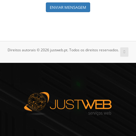
ENVIAR MENSAGEM
Direitos autorais © 2026 justweb.pt. Todos os direitos reservados.