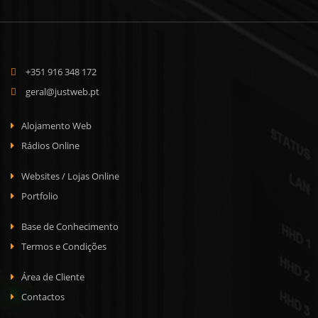
+351 916 348 172
geral@justweb.pt
Alojamento Web
Rádios Online
Websites / Lojas Online
Portfolio
Base de Conhecimento
Termos e Condições
Área de Cliente
Contactos