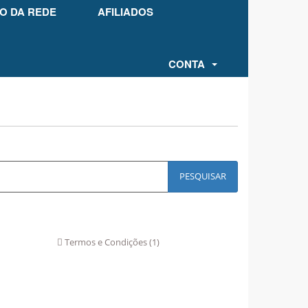
O DA REDE
AFILIADOS
CONTA
Termos e Condições (1)