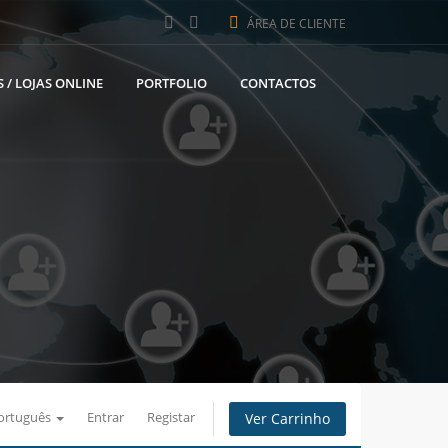
ÁREA DE CLIENTE
 / LOJAS ONLINE
PORTFOLIO
CONTACTOS
ortuguês
Entrar
Registar
Ver Carrinho