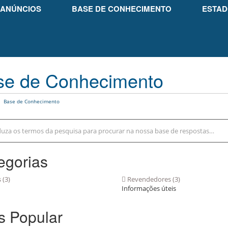
ANÚNCIOS
BASE DE CONHECIMENTO
ESTAD
se de Conhecimento
Base de Conhecimento
egorias
(3)
Revendedores (3)
Informações úteis
s Popular