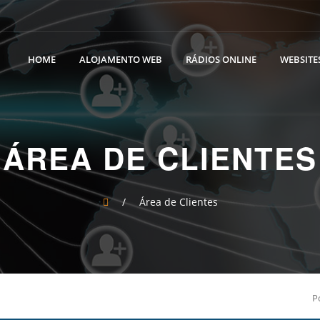
HOME
ALOJAMENTO WEB
RÁDIOS ONLINE
WEBSITES
ÁREA DE CLIENTES
/
Área de Clientes
P