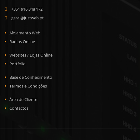
+351 916 348 172
geral@justweb.pt
Alojamento Web
Rádios Online
Websites / Lojas Online
Portfolio
Base de Conhecimento
Termos e Condições
Área de Cliente
Contactos