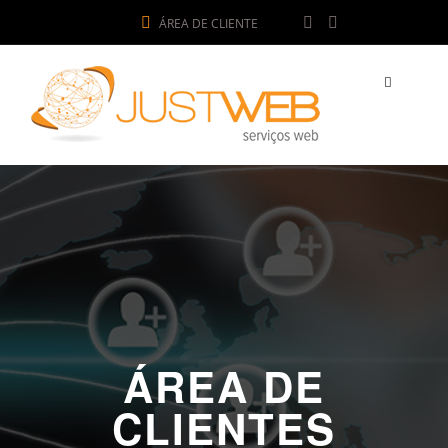
ÁREA DE CLIENTE
ÁREA DE
CLIENTES