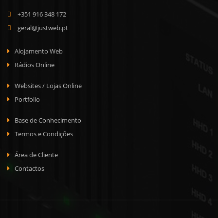
+351 916 348 172
geral@justweb.pt
Alojamento Web
Rádios Online
Websites / Lojas Online
Portfolio
Base de Conhecimento
Termos e Condições
Área de Cliente
Contactos