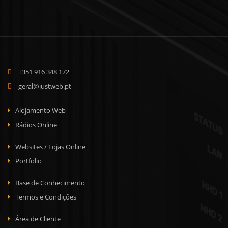
+351 916 348 172
geral@justweb.pt
Alojamento Web
Rádios Online
Websites / Lojas Online
Portfolio
Base de Conhecimento
Termos e Condições
Área de Cliente