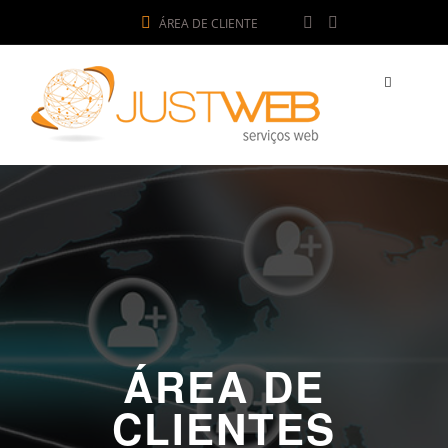
ÁREA DE CLIENTE
ÁREA DE
CLIENTES