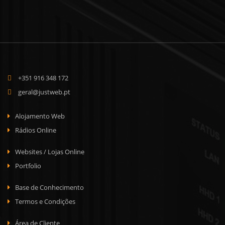
+351 916 348 172
geral@justweb.pt
Alojamento Web
Rádios Online
Websites / Lojas Online
Portfolio
Base de Conhecimento
Termos e Condições
Área de Cliente