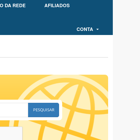
O DA REDE
AFILIADOS
CONTA
PESQUISAR