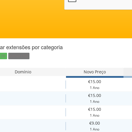
ar extensões por categoria
(9)
Other (10)
Domínio
Novo Preço
€15.00
1 Ano
€15.00
1 Ano
€15.00
1 Ano
€9.00
1 Ano