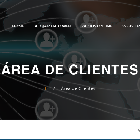
HOME
ALOJAMENTO WEB
RÁDIOS ONLINE
WEBSITES
ÁREA DE CLIENTES
/
Área de Clientes
P