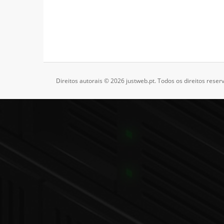
Direitos autorais © 2026 justweb.pt. Todos os direitos reser