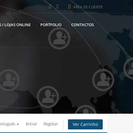
ÁREA DE CLIENTE
 / LOJAS ONLINE
PORTFOLIO
CONTACTOS
ortuguês
Entrar
Registar
Ver Carrinho