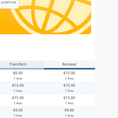
Transferir
Renovar
€0.00
€15.00
1 Ano
1 Ano
€15.00
€15.00
1 Ano
1 Ano
€15.00
€15.00
1 Ano
1 Ano
€9.00
€9.00
1 Ano
1 Ano