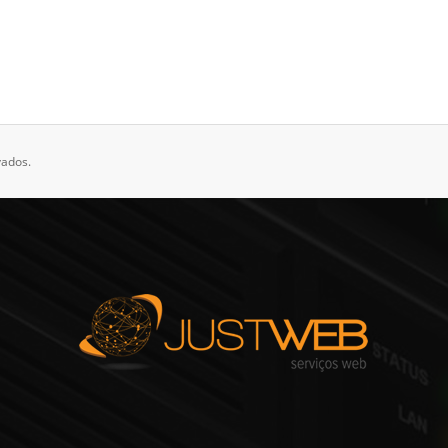
vados.