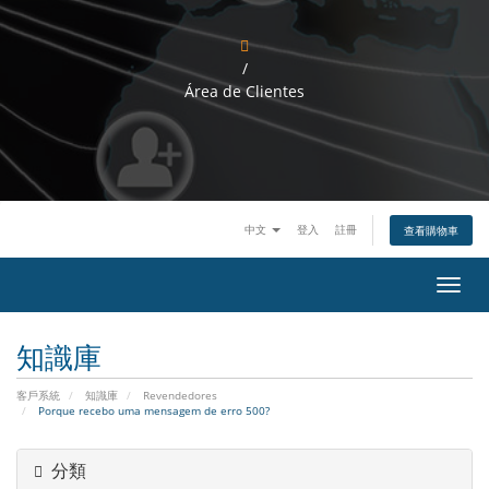
/
Área de Clientes
中文
登入
註冊
查看購物車
切
換
導
知識庫
覽
客戶系統
知識庫
Revendedores
Porque recebo uma mensagem de erro 500?
分類