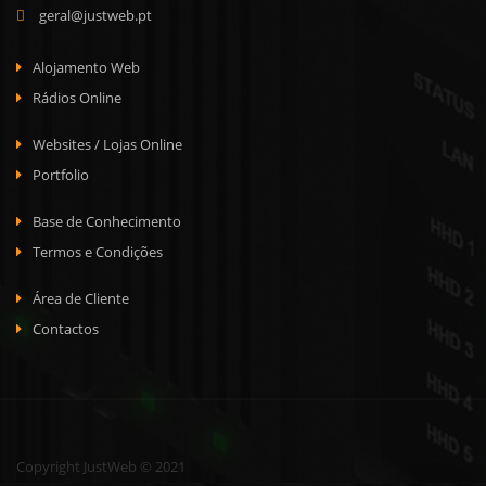
geral@justweb.pt
Alojamento Web
Rádios Online
Websites / Lojas Online
Portfolio
Base de Conhecimento
Termos e Condições
Área de Cliente
Contactos
Copyright JustWeb © 2021