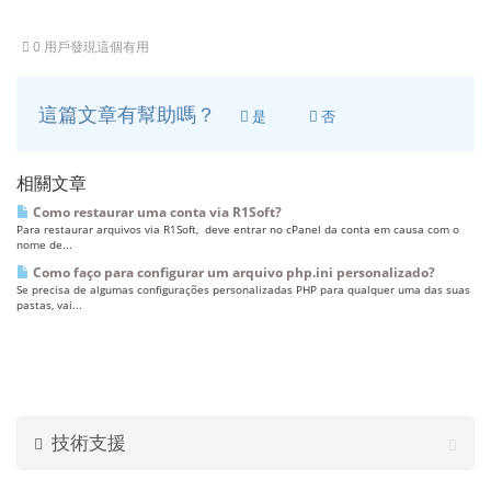
0 用戶發現這個有用
這篇文章有幫助嗎？
是
否
相關文章
Como restaurar uma conta via R1Soft?
Para restaurar arquivos via R1Soft, deve entrar no cPanel da conta em causa com o
nome de...
Como faço para configurar um arquivo php.ini personalizado?
Se precisa de algumas configurações personalizadas PHP para qualquer uma das suas
pastas, vai...
技術支援