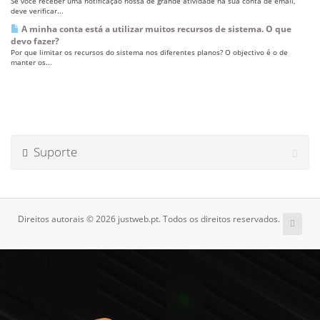
Se você receber uma notificação nossa de grande atividade na sua conta de email,
deve verificar...
A minha conta está a utilizar muitos recursos de sistema. O que
devo fazer?
Por que limitar os recursos do sistema nos diferentes planos? O objectivo é o de
manter os...
Suporte
Direitos autorais © 2026 justweb.pt. Todos os direitos reservados.