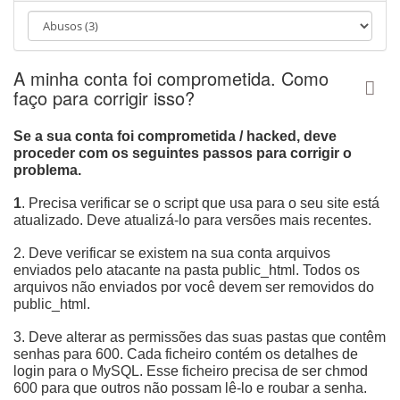
e
g
a
ç
A minha conta foi comprometida. Como
ã
o
faço para corrigir isso?
Se a sua conta foi comprometida / hacked, deve
proceder com os seguintes passos para corrigir o
problema.
1
. Precisa verificar se o script que usa para o seu site está
atualizado. Deve atualizá-lo para versões mais recentes.
2. Deve verificar se existem na sua conta arquivos
enviados pelo atacante na pasta public_html. Todos os
arquivos não enviados por você devem ser removidos do
public_html.
3. Deve alterar as permissões das suas pastas que contêm
senhas para 600. Cada ficheiro contém os detalhes de
login para o MySQL. Esse ficheiro precisa de ser chmod
600 para que outros não possam lê-lo e roubar a senha.