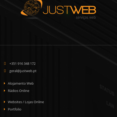
+351 916 348 172
geral@justweb.pt
Alojamento Web
Rádios Online
Websites / Lojas Online
Portfolio