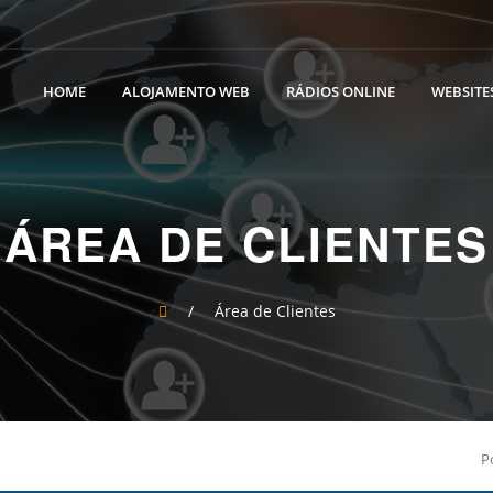
HOME
ALOJAMENTO WEB
RÁDIOS ONLINE
WEBSITES
ÁREA DE CLIENTES
/
Área de Clientes
P