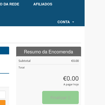
O DA REDE
AFILIADOS
CONTA
Resumo da Encomenda
Subtotal
€0.00
Total
€0.00
A pagar hoje
Finalizar