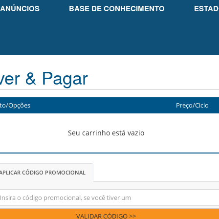
ANÚNCIOS
BASE DE CONHECIMENTO
ESTAD
ver & Pagar
to/Opções
Preço/Ciclo
Seu carrinho está vazio
APLICAR CÓDIGO PROMOCIONAL
VALIDAR CÓDIGO >>