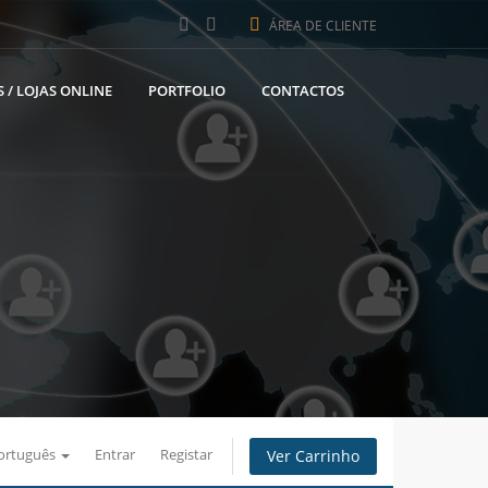
ÁREA DE CLIENTE
 / LOJAS ONLINE
PORTFOLIO
CONTACTOS
ortuguês
Entrar
Registar
Ver Carrinho