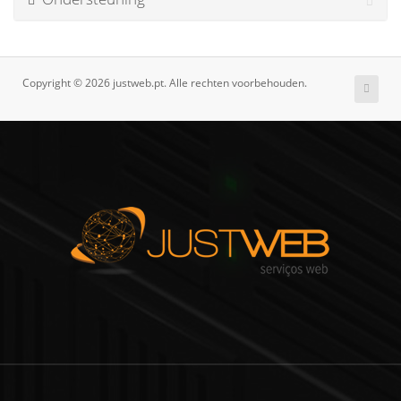
Copyright © 2026 justweb.pt. Alle rechten voorbehouden.