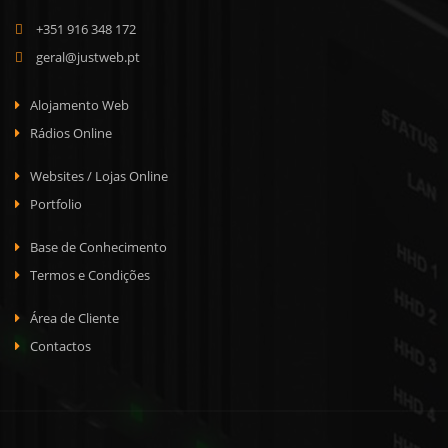
+351 916 348 172
geral@justweb.pt
Alojamento Web
Rádios Online
Websites / Lojas Online
Portfolio
Base de Conhecimento
Termos e Condições
Área de Cliente
Contactos