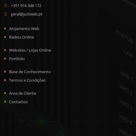
+351 916 348 172
geral@justweb.pt
Alojamento Web
Rádios Online
Websites / Lojas Online
Portfolio
Base de Conhecimento
Termos e Condições
Área de Cliente
Contactos