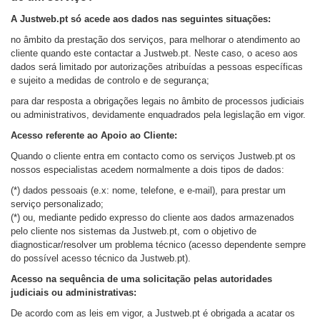
A Justweb.pt só acede aos dados nas seguintes situações:
no âmbito da prestação dos serviços, para melhorar o atendimento ao
cliente quando este contactar a Justweb.pt. Neste caso, o aceso aos
dados será limitado por autorizações atribuídas a pessoas específicas
e sujeito a medidas de controlo e de segurança;
para dar resposta a obrigações legais no âmbito de processos judiciais
ou administrativos, devidamente enquadrados pela legislação em vigor.
Acesso referente ao Apoio ao Cliente:
Quando o cliente entra em contacto como os serviços Justweb.pt os
nossos especialistas acedem normalmente a dois tipos de dados:
(*) dados pessoais (e.x: nome, telefone, e e-mail), para prestar um
serviço personalizado;
(*) ou, mediante pedido expresso do cliente aos dados armazenados
pelo cliente nos sistemas da Justweb.pt, com o objetivo de
diagnosticar/resolver um problema técnico (acesso dependente sempre
do possível acesso técnico da Justweb.pt).
Acesso na sequência de uma solicitação pelas autoridades
judiciais ou administrativas:
De acordo com as leis em vigor, a Justweb.pt é obrigada a acatar os