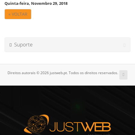
Quinta-feira, Novembro 29, 2018
« VOLTAR
Suporte
Direitos autorais © 2026 justweb.pt. Todos os direitos reservados.