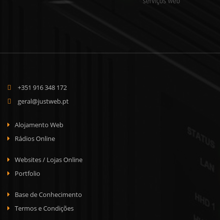
+351 916 348 172
geral@justweb.pt
Alojamento Web
Rádios Online
Websites / Lojas Online
Portfolio
Base de Conhecimento
Termos e Condições