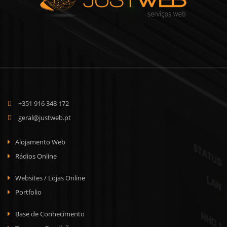
+351 916 348 172
geral@justweb.pt
Alojamento Web
Rádios Online
Websites / Lojas Online
Portfolio
Base de Conhecimento