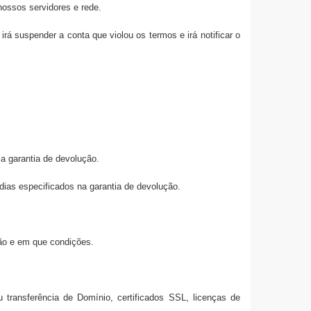
nossos servidores e rede.
t
irá suspender a conta que violou os termos e irá notificar o
 a garantia de devolução.
ias especificados na garantia de devolução.
ção e em que condições.
 transferência de Domínio, certificados SSL, licenças de