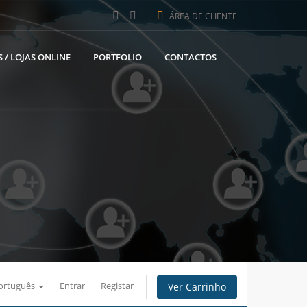
ÁREA DE CLIENTE
 / LOJAS ONLINE
PORTFOLIO
CONTACTOS
ortuguês
Entrar
Registar
Ver Carrinho