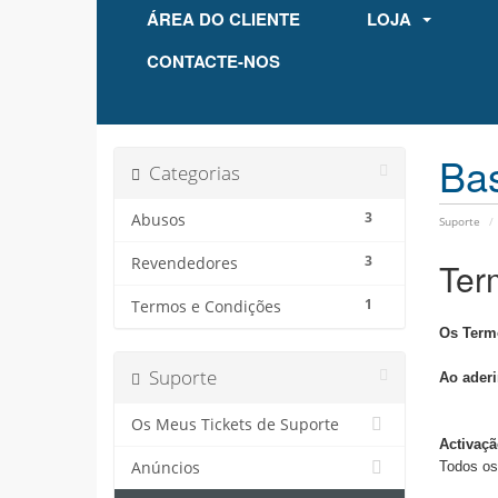
ÁREA DO CLIENTE
LOJA
CONTACTE-NOS
Ba
Categorias
3
Abusos
Suporte
3
Revendedores
Ter
1
Termos e Condições
Os Termo
Suporte
Ao aderi
Os Meus Tickets de Suporte
Activaçã
Anúncios
Todos os