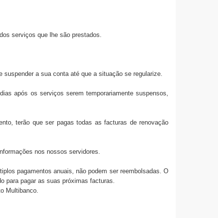
dos serviços que lhe são prestados.
e suspender a sua conta até que a situação se regularize.
30 dias após os serviços serem temporariamente suspensos,
ento, terão que ser pagas todas as facturas de renovação
informações nos nossos servidores.
ltiplos pagamentos anuais, não podem ser reembolsadas. O
do para pagar as suas próximas facturas.
o Multibanco.