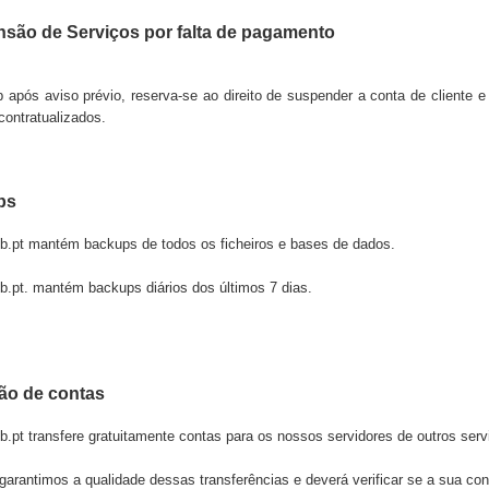
são de Serviços por falta de pagamento
b após aviso prévio, reserva-se ao direito de suspender a conta de cliente
contratualizados.
ps
b.pt
mantém backups de todos os ficheiros e bases de dados.
b.pt.
mantém backups diários dos últimos 7 dias.
ão de contas
b.pt
transfere gratuitamente contas para os nossos servidores de outros serv
arantimos a qualidade dessas transferências e deverá verificar se a sua cont