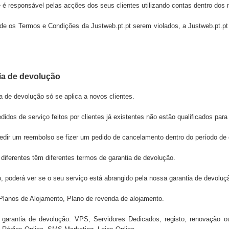
 é responsável pelas acções dos seus clientes utilizando contas dentro dos 
de os Termos e Condições da
Justweb.pt.pt
serem violados, a
Justweb.pt.p
ia de devolução
a de devolução só se aplica a novos clientes.
idos de serviço feitos por clientes já existentes não estão qualificados para
edir um reembolso se fizer um pedido de cancelamento dentro do período de d
diferentes têm diferentes termos de garantia de devolução.
, poderá ver se o seu serviço está abrangido pela nossa garantia de devolu
 Planos de Alojamento, Plano de revenda de alojamento.
garantia de devolução: VPS, Servidores Dedicados, registo, renovação ou