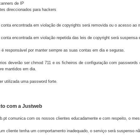
anners de IP
tes direccionados para hackers
 conta encontrada em violação de copyrights será removida ou o acesso ao m
 conta encontrada em violação repetida das leis de copyright será suspensa
e é responsável por manter sempre as suas contas em dia e seguras.
órios deverão ser chmod 711 e os ficheiros de configuração com passwords 
re mantidos em dia.
r utilizada uma password forte.
to com a Justweb
b.pt
comunica com os nossos clientes educadamente e com respeito, o mes
um cliente tenha um comportamento inadequado, o serviço será suspenso nã