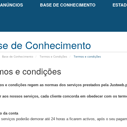
ANÚNCIOS
BASE DE CONHECIMENTO
ESTAD
se de Conhecimento
Base de Conhecimento
Termos e Condições
Termos e condições
mos e condições
s e condições regem as normas dos serviços prestados pela Justweb.p
r aos nossos serviços, cada cliente concorda em obedecer com os termo
o da conta
 serviços poderão demorar até 24 horas a ficarem activos, após o seu pagam