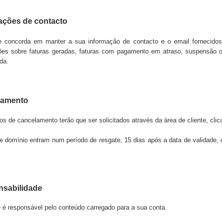
ações de contacto
e concorda em manter a sua informação de contacto e o email fornecidos 
ções sobre faturas geradas, faturas com pagamento em atraso, suspensão 
da.
lamento
os de cancelamento terão que ser solicitados através da área de cliente, cli
 domínio entram num período de resgate, 15 dias após a data de validade, 
sabilidade
e é responsável pelo conteúdo carregado para a sua conta.