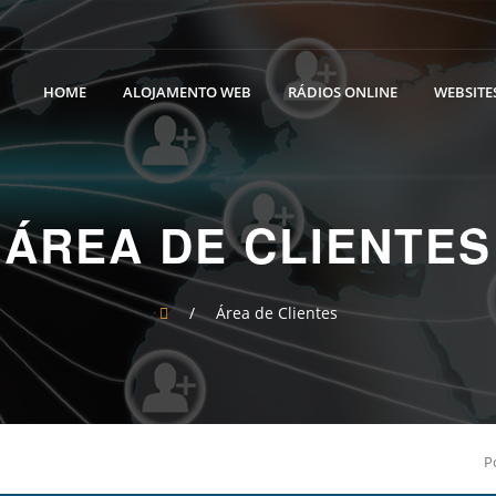
HOME
ALOJAMENTO WEB
RÁDIOS ONLINE
WEBSITES
ÁREA DE CLIENTES
/
Área de Clientes
P