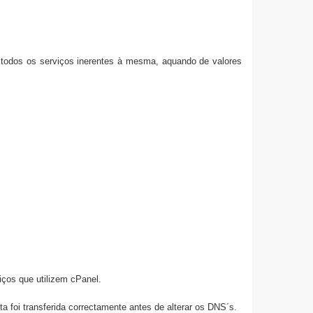
 e todos os serviços inerentes à mesma, aquando de valores
iços que utilizem cPanel.
a foi transferida correctamente antes de alterar os DNS´s.