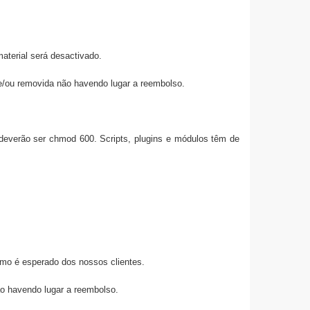
aterial será desactivado.
 e/ou removida não havendo lugar a reembolso.
deverão ser chmod 600. Scripts, plugins e módulos têm de
mo é esperado dos nossos clientes.
o havendo lugar a reembolso.