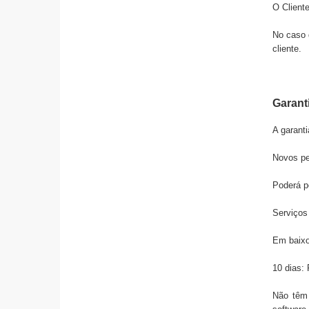
O Cliente
No caso 
cliente.
Garant
A garanti
Novos ped
Poderá p
Serviços 
Em baixo
10 dias:
Não têm 