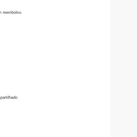
um reembolso.
partilhado