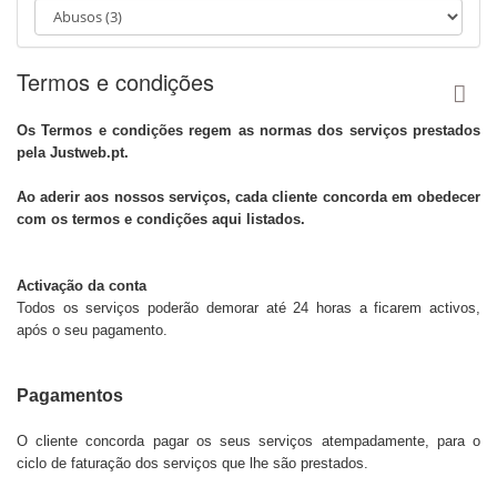
a
t
i
o
Termos e condições
n
Os Termos e condições regem as normas dos serviços prestados
pela Justweb.pt.
Ao aderir aos nossos serviços, cada cliente concorda em obedecer
com os termos e condições aqui listados.
Activação da conta
Todos os serviços poderão demorar até 24 horas a ficarem activos,
após o seu pagamento.
Pagamentos
O cliente concorda pagar os seus serviços atempadamente, para o
ciclo de faturação dos serviços que lhe são prestados.