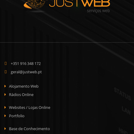
+351 916 348 172
geral@justweb.pt
Alojamento Web
Rádios Online
Websites / Lojas Online
Portfolio
Base de Conhecimento