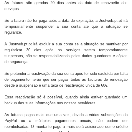
As faturas são geradas 20 dias antes da data de renovação dos
serviços.
Se a fatura não for paga após a data de expiração, a Justweb.pt.pt irá
temporariamente suspender a sua conta até que a situação se
regularize.
A
Justweb.pt.pt
irá excluir a sua conta se a situação se mantiver por
regularizar 30 dias após os serviços serem temporariamente
suspensos, não se responsabilizando pelos dados guardados e cópias
de segurança.
Se pretender a reactivação da sua conta após ter sido excluída por falta
de pagamento, terão que ser pagas todas as facturas de renovação
desde a suspensão e uma taxa de reactivação única de 60€.
Essa reactivação só é possível, quando ainda estiver guardado um
backup das suas informações nos nossos servidores.
As faturas pagas mais que uma vez, devido a várias subscrições do
PayPal ou a múltiplos pagamentos anuais, não podem ser
reembolsadas. O montante pago a mais será adicionado como crédito