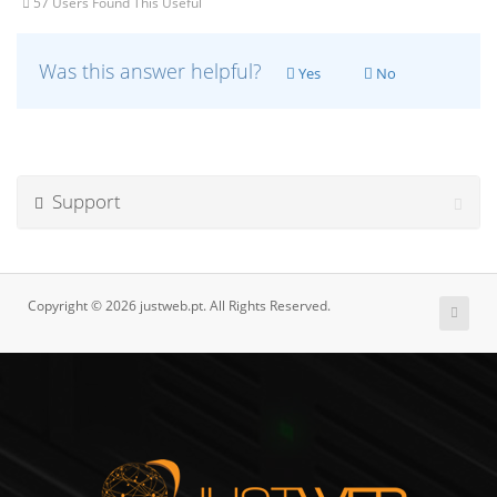
57 Users Found This Useful
Was this answer helpful?
Yes
No
Support
Copyright © 2026 justweb.pt. All Rights Reserved.