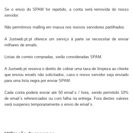
Se o envio do SPAM for repetido, a conta será removida do nosso
servidor.
Não permitimos malling em massa nos nossos servidores partilhados.
A
Justweb.pt.pt
oferece um serviço à parte se necessitar de enviar
milhares de emails.
Listas de correio compradas, serão consideradas SPAM.
A
Justweb.pt
reserva o direito de cobrar uma taxa de limpeza ao cliente
que enviou emails não solicitados, caso o nosso servidor seja enviado
para uma lista negra por enviar SPAM.
Cada conta poderá enviar até 50 email´s / hora, sendo permitido 10%
de email´s referenciados ou com falha na entrega. Fora destes valores
será suspenso temporariamente o envio de email´s.