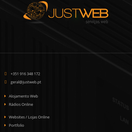
+351 916 348 172
geral@justweb.pt
Alojamento Web
Rádios Online
Websites / Lojas Online
Portfolio