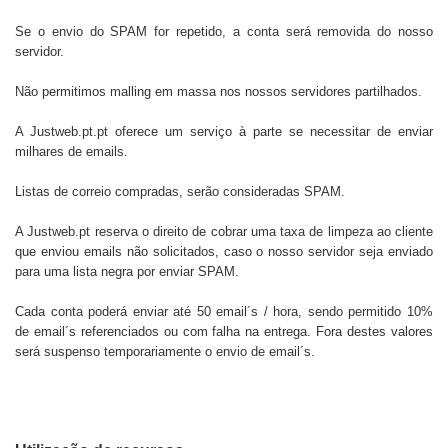
Se o envio do SPAM for repetido, a conta será removida do nosso
servidor.
Não permitimos malling em massa nos nossos servidores partilhados.
A
Justweb.pt.pt
oferece um serviço à parte se necessitar de enviar
milhares de emails.
Listas de correio compradas, serão consideradas SPAM.
A
Justweb.pt
reserva o direito de cobrar uma taxa de limpeza ao cliente
que enviou emails não solicitados, caso o nosso servidor seja enviado
para uma lista negra por enviar SPAM.
Cada conta poderá enviar até 50 email´s / hora, sendo permitido 10%
de email´s referenciados ou com falha na entrega. Fora destes valores
será suspenso temporariamente o envio de email´s.