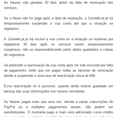
As faturas são geradas 20 dias antes da data de renovação dos
serviços.
Se a fatura não for paga após a data de expiração, a Justweb.pt.pt irá
temporariamente suspender a sua conta até que a situação se
regularize.
A
Justweb.pt.pt
irá excluir a sua conta se a situação se mantiver por
regularizar 30 dias após os serviços serem temporariamente
suspensos, não se responsabilizando pelos dados guardados e cópias
de segurança.
Se pretender a reactivação da sua conta após ter sido excluída por falta
de pagamento, terão que ser pagas todas as facturas de renovação
desde a suspensão e uma taxa de reactivação única de 60€.
Essa reactivação só é possível, quando ainda estiver guardado um
backup das suas informações nos nossos servidores.
As faturas pagas mais que uma vez, devido a várias subscrições do
PayPal ou a múltiplos pagamentos anuais, não podem ser
reembolsadas. O montante pago a mais será adicionado como crédito