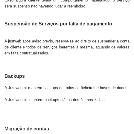
Caso algum cliente tenha um comportamento inadequado, o serviço
será suspenso não havendo lugar a reembolso.
Suspensão de Serviços por falta de pagamento
A justweb após aviso prévio, reserva-se ao direito de suspender a conta
de cliente e todos os serviços inerentes à mesma, aquando de valores
em falta contratualizados.
Backups
A
Justweb.pt
mantém backups de todos os ficheiros e bases de dados.
A
Justweb.pt.
mantém backups diários dos últimos 7 dias.
Migração de contas