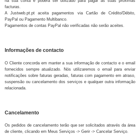
na sua conta e poderá ser utilizado para pagar as suas próximas
facturas.
A
Justweb.pt.pt
aceita pagamentos via Cartão de Crédito/Débito,
PayPal ou Pagamento Multibanco.
Pagamentos de contas PayPal não verificadas não serão aceites.
Informações de contacto
O Cliente concorda em manter a sua informação de contacto e o email
fornecidos sempre atualizado. Nós utilizaremos o email para enviar
notificações sobre faturas geradas, faturas com pagamento em atraso,
suspensão ou cancelamento dos serviços e qualquer outra informação
relacionada.
Cancelamento
Os pedidos de cancelamento terão que ser solicitados através da área
de cliente, clicando em Meus Serviços -> Gerir -> Cancelar Serviço.