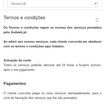
g
a
c
i
Termos e condições
j
u
Os Termos e condições regem as normas dos serviços prestados
pela Justweb.pt.
Ao aderir aos nossos serviços, cada cliente concorda em obedecer
com os termos e condições aqui listados.
Activação da conta
Todos os serviços poderão demorar até 24 horas a ficarem activos,
após o seu pagamento.
Pagamentos
O cliente concorda pagar os seus serviços atempadamente, para o
ciclo de faturação dos serviços que lhe são prestados.