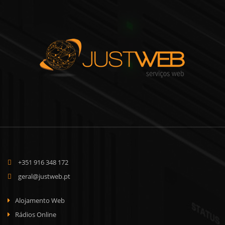
+351 916 348 172
geral@justweb.pt
Alojamento Web
Rádios Online