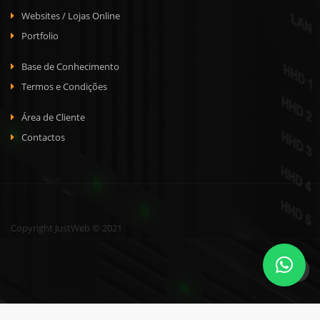
Websites / Lojas Online
Portfolio
Base de Conhecimento
Termos e Condições
Área de Cliente
Contactos
Copyright JustWeb © 2021
WordPress and WHMCS integration by
i-Plugins