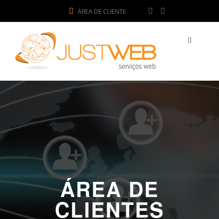
ÁREA DE CLIENTE
ÁREA DE
CLIENTES