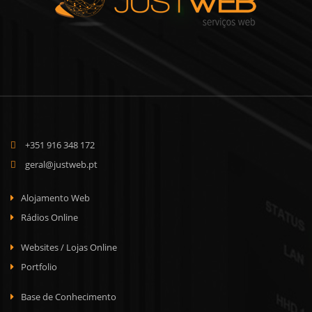
+351 916 348 172
geral@justweb.pt
Alojamento Web
Rádios Online
Websites / Lojas Online
Portfolio
Base de Conhecimento