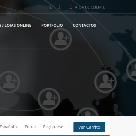
ÁREA DE CLIENTE
 / LOJAS ONLINE
PORTFOLIO
CONTACTOS
Español
Entrar
Registrarse
Ver Carrito