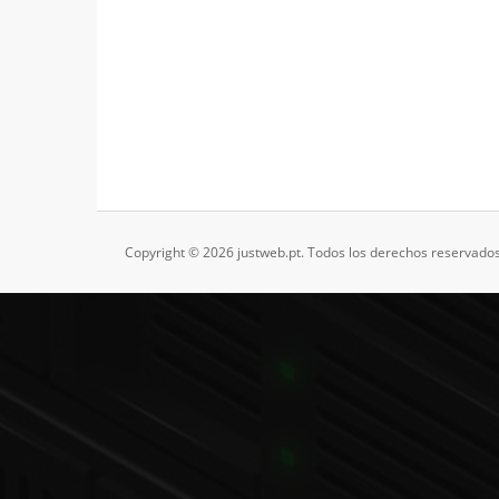
Copyright © 2026 justweb.pt. Todos los derechos reservados