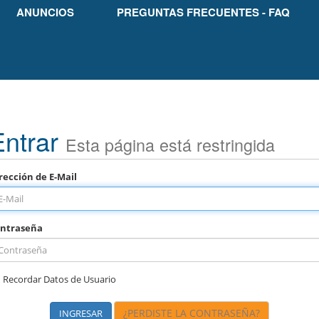
ANUNCIOS
PREGUNTAS FRECUENTES - FAQ
Entrar
Esta página está restringida
rección de E-Mail
ntraseña
Recordar Datos de Usuario
¿PERDISTE LA CONTRASEÑA?