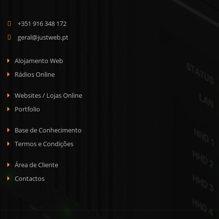
+351 916 348 172
geral@justweb.pt
Alojamento Web
Rádios Online
Websites / Lojas Online
Portfolio
Base de Conhecimento
Termos e Condições
Área de Cliente
Contactos