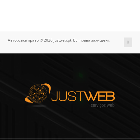
Авторське право © 2026 justweb.pt. Всі права захищені.