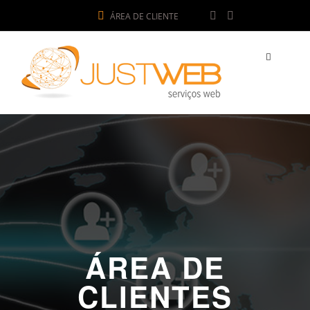
ÁREA DE CLIENTE
ÁREA DE
CLIENTES