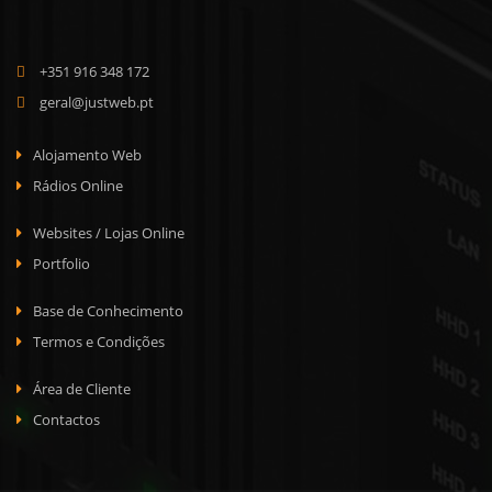
+351 916 348 172
geral@justweb.pt
Alojamento Web
Rádios Online
Websites / Lojas Online
Portfolio
Base de Conhecimento
Termos e Condições
Área de Cliente
Contactos