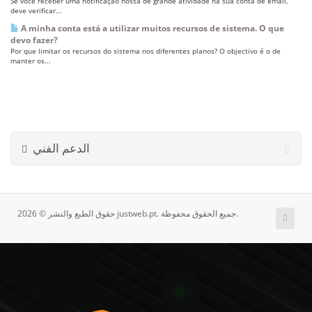
Se você receber uma notificação nossa de grande atividade na sua conta de email,
deve verificar...
A minha conta está a utilizar muitos recursos de sistema. O que
devo fazer?
Por que limitar os recursos do sistema nos diferentes planos? O objectivo é o de
manter os...
الدعم الفني
حقوق الطبع والنشر © 2026 justweb.pt. جميع الحقوق محفوظة.