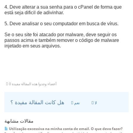
4. Deve alterar a sua senha para o cPanel de forma que
está seja dificil de adivinhar.
5. Deve analisar o seu computador em busca de vírus.
Se o seu site foi atacado por malware, deve seguir os
passos acima e também remover o código de malware
injetado em seus arquivos.
0 أعضاء وجدوا هذه المقالة مفيدة
هل كانت المقالة مفيدة ؟
لا
نعم
مقالات مشابهة
Utilização excessiva na minha conta de email. O que devo fazer?