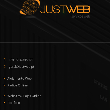
+351 916 348 172
geral@justweb.pt
Alojamento Web
Rádios Online
Websites / Lojas Online
Portfolio