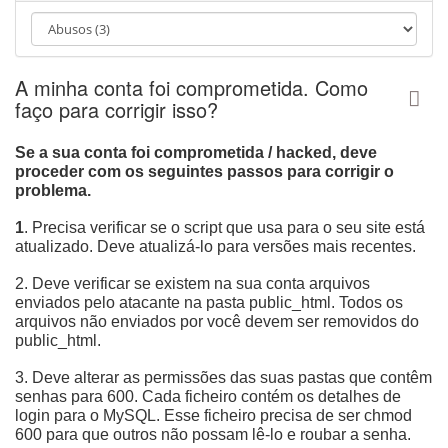
ا
و
ب
ر
A minha conta foi comprometida. Como
ی
faço para corrigir isso?
Se a sua conta foi comprometida / hacked, deve
proceder com os seguintes passos para corrigir o
problema.
1
. Precisa verificar se o script que usa para o seu site está
atualizado. Deve atualizá-lo para versões mais recentes.
2. Deve verificar se existem na sua conta arquivos
enviados pelo atacante na pasta public_html. Todos os
arquivos não enviados por você devem ser removidos do
public_html.
3. Deve alterar as permissões das suas pastas que contêm
senhas para 600. Cada ficheiro contém os detalhes de
login para o MySQL. Esse ficheiro precisa de ser chmod
600 para que outros não possam lê-lo e roubar a senha.