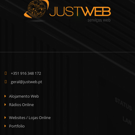
+351 916 348 172
geral@justweb.pt
Alojamento Web
Rádios Online
Websites / Lojas Online
Portfolio