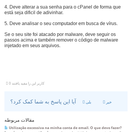
4. Deve alterar a sua senha para o cPanel de forma que
está seja dificil de adivinhar.
5. Deve analisar o seu computador em busca de vírus.
Se o seu site foi atacado por malware, deve seguir os
passos acima e também remover o código de malware
injetado em seus arquivos.
0 کاربر این را مفید یافتند
آیا این پاسخ به شما کمک کرد؟
خیر
بلی
مقالات مربوطه
Utilização excessiva na minha conta de email. O que devo fazer?