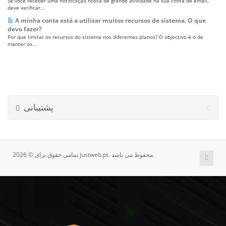
Se você receber uma notificação nossa de grande atividade na sua conta de email,
deve verificar...
A minha conta está a utilizar muitos recursos de sistema. O que
devo fazer?
Por que limitar os recursos do sistema nos diferentes planos? O objectivo é o de
manter os...
پشتیبانی
تمامی حقوق برای © 2026 justweb.pt. محفوط می باشد.