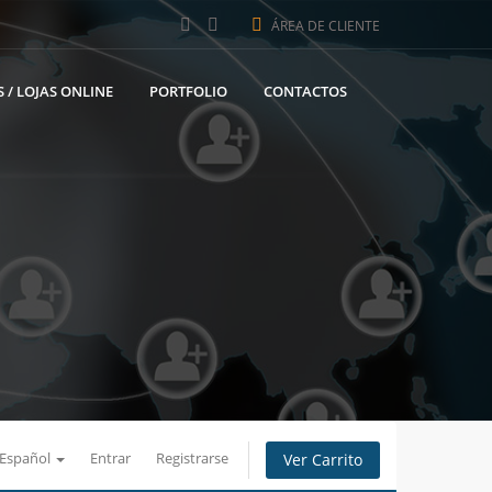
ÁREA DE CLIENTE
 / LOJAS ONLINE
PORTFOLIO
CONTACTOS
Español
Entrar
Registrarse
Ver Carrito