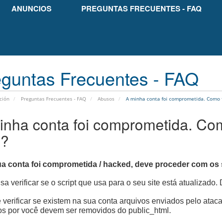
ANUNCIOS
PREGUNTAS FRECUENTES - FAQ
guntas Frecuentes - FAQ
ción
Preguntas Frecuentes - FAQ
Abusos
A minha conta foi comprometida. Como fa
inha conta foi comprometida. Como
o?
ua conta foi comprometida / hacked, deve proceder com os 
isa verificar se o script que usa para o seu site está atualizado
 verificar se existem na sua conta arquivos enviados pelo atac
s por você devem ser removidos do public_html.