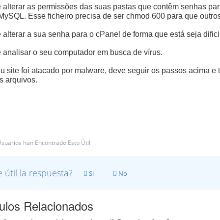
 alterar as permissões das suas pastas que contêm senhas para
MySQL. Esse ficheiro precisa de ser chmod 600 para que outros
 alterar a sua senha para o cPanel de forma que está seja dificil
 analisar o seu computador em busca de vírus.
u site foi atacado por malware, deve seguir os passos acima 
 arquivos.
suarios han Encontrado Esto Útil
 útil la respuesta?
Si
No
culos Relacionados