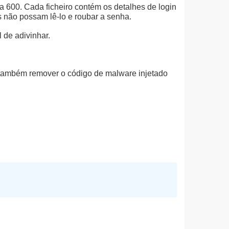
 600. Cada ficheiro contém os detalhes de login
 não possam lê-lo e roubar a senha.
 de adivinhar.
e também remover o código de malware injetado