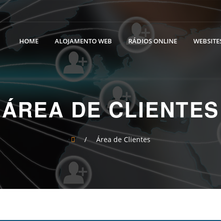
HOME
ALOJAMENTO WEB
RÁDIOS ONLINE
WEBSITES
ÁREA DE CLIENTES
/
Área de Clientes