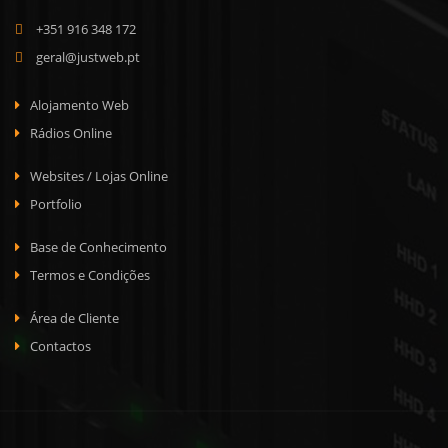
+351 916 348 172
geral@justweb.pt
Alojamento Web
Rádios Online
Websites / Lojas Online
Portfolio
Base de Conhecimento
Termos e Condições
Área de Cliente
Contactos