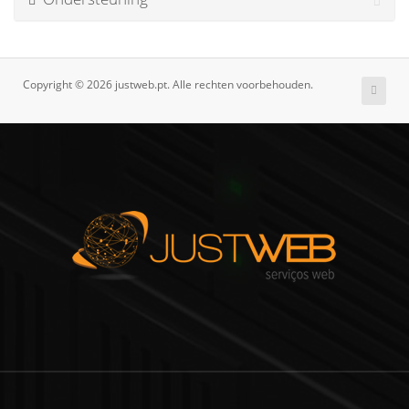
Copyright © 2026 justweb.pt. Alle rechten voorbehouden.