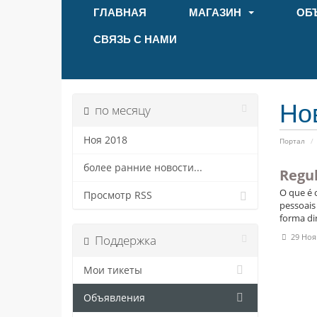
ГЛАВНАЯ
МАГАЗИН
ОБ
СВЯЗЬ С НАМИ
Но
по месяцу
Ноя 2018
Портал
более ранние новости...
Regul
O que é 
Просмотр RSS
pessoais
forma di
29 Ноя
Поддержка
Мои тикеты
Объявления