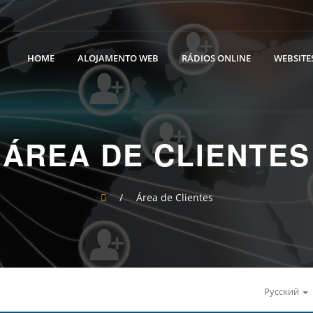
HOME
ALOJAMENTO WEB
RÁDIOS ONLINE
WEBSITES
ÁREA DE CLIENTES
/
Área de Clientes
Русский