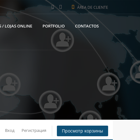
ÁREA DE CLIENTE
 / LOJAS ONLINE
PORTFOLIO
CONTACTOS
Вход
Регистрация
Просмотр корзины