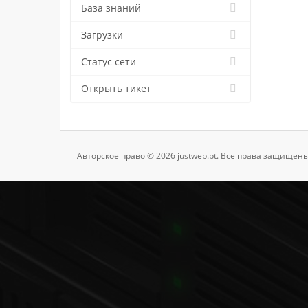
База знаний
Загрузки
Статус сети
Открыть тикет
Авторское право © 2026 justweb.pt. Все права защищены