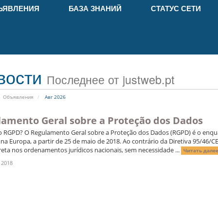
ЪЯВЛЕНИЯ
БАЗА ЗНАНИЙ
СТАТУС СЕТИ
вости
Последнее от justweb.pt
Объявления
Авг 2026
amento Geral sobre a Proteção dos Dados
o RGPD? O Regulamento Geral sobre a Proteção dos Dados (RGPD) é o enqu
 na Europa, a partir de 25 de maio de 2018. Ao contrário da Diretiva 95/46/C
reta nos ordenamentos jurídicos nacionais, sem necessidade ...
Читать далее
 2018