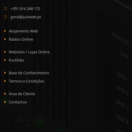
+351 916 348 172
geral@justweb.pt
Alojamento Web
Rádios Online
Websites / Lojas Online
Portfolio
Base de Conhecimento
Termos e Condições
Área de Cliente
Contactos