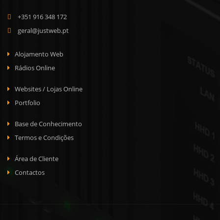
+351 916 348 172
geral@justweb.pt
Alojamento Web
Rádios Online
Websites / Lojas Online
Portfolio
Base de Conhecimento
Termos e Condições
Área de Cliente
Contactos