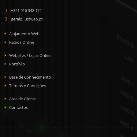
+351 916 348 172
geral@justweb.pt
Alojamento Web
Rádios Online
Websites / Lojas Online
Portfolio
Base de Conhecimento
Termos e Condições
Área de Cliente
Contactos