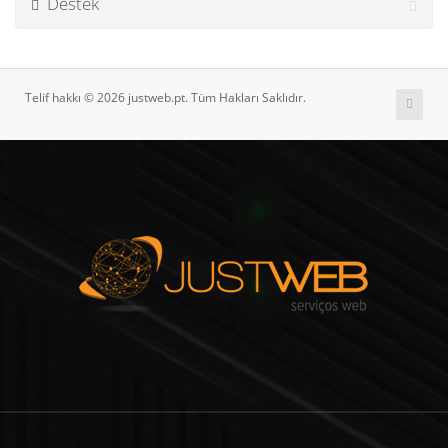
Destek
Telif hakkı © 2026 justweb.pt. Tüm Hakları Saklıdır.