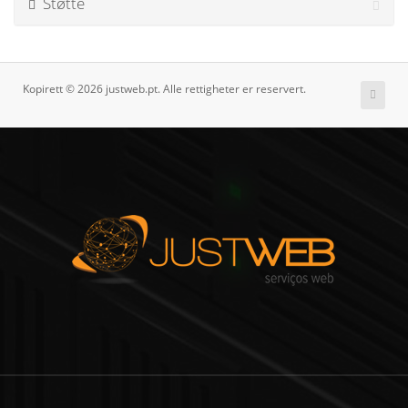
Støtte
Kopirett © 2026 justweb.pt. Alle rettigheter er reservert.