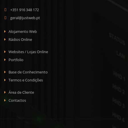
+351 916 348 172
geral@justweb.pt
Alojamento Web
Rádios Online
Websites / Lojas Online
Portfolio
Base de Conhecimento
Termos e Condições
Área de Cliente
Contactos